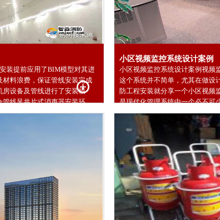
小区视频监控系统设计案例
安装提前应用了BIM模型对其进
小区视频监控系统设计案例视频
及材料浪费，保证管线安装完成
这个系统并不简单，尤其在做设
机房设备及管线进行了安装模
防工程安装就分享一个小区视频
管线风井片式消声器安装环...
是现代化管理系统中一个必不可少