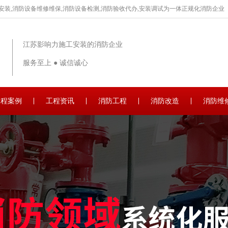
安装,消防设备维修维保,消防设备检测,消防验收代办,安装调试为一体正规化消防企业
江苏影响力施工安装的消防企业
服务至上 ● 诚信诚心
工程案例
工程资讯
消防工程
消防改造
消防维