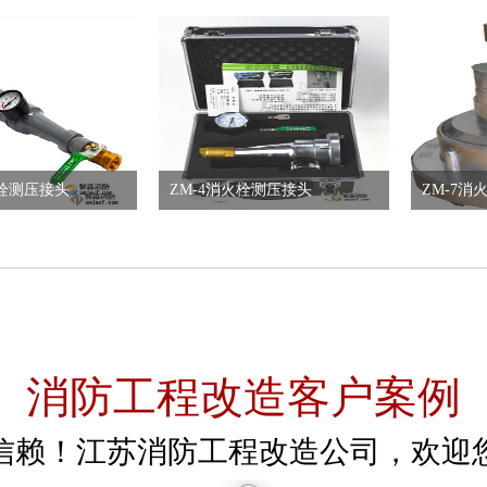
烟感试验器
火栓测压接头
ZM-4消火栓测压接头
ZM-7消
消防工程改造客户案例
信赖！江苏消防工程改造公司，欢迎