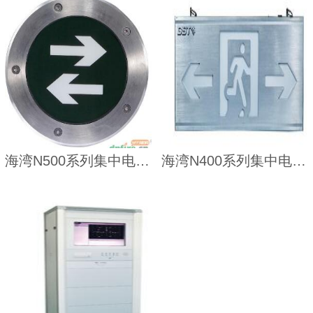
海湾N500系列集中电源集中控制型消防应急标志灯
海湾N400系列集中电源集中控制型消防应急标志灯