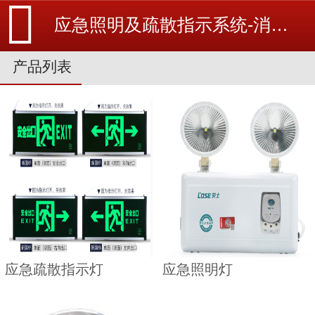
应急照明及疏散指示系统-消防设备安装_北京探测器清洗_江苏消防改造维修-苏州消防工程施工安装公司-
产品列表
应急疏散指示灯
应急照明灯