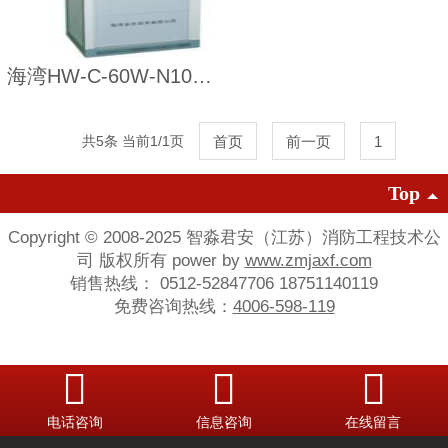
海湾HW-C-60W-N100应急照明控制器
共5条 当前1/1页
首页
前一页
1
后一页
尾页
Top
Copyright © 2008-2025 智淼君安（江苏）消防工程技术公
司 版权所有 power by
www.zmjaxf.com
销售热线： 0512-52847706 18751140119
免费咨询热线：
4006-598-119
电话咨询
信息咨询
在线留言