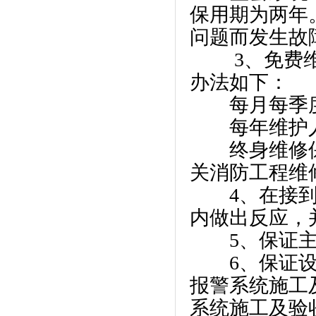
保用期为两年
问题而发生故
3、免费维
办法如下：
每月每季度
每年维护人
终身维修保
关消防工程维
4、在接到系
内做出反应，
5、保证主
6、保证设备
报警系统施工及
系统施工及验收规