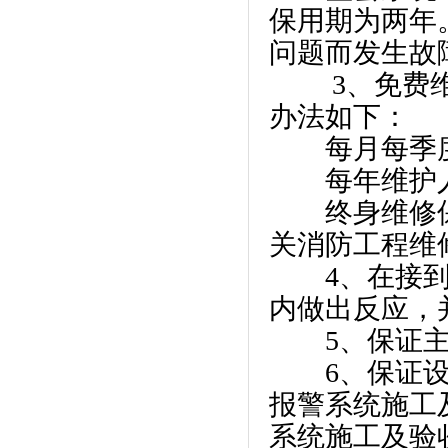
保用期为两年
问题而发生故
3、免费维
办法如下：
每月每季度
每年维护人
终身维修保
关消防工程维
4、在接到系
内做出反应，
5、保证主
6、保证设备
报警系统施工及
系统施工及验收规