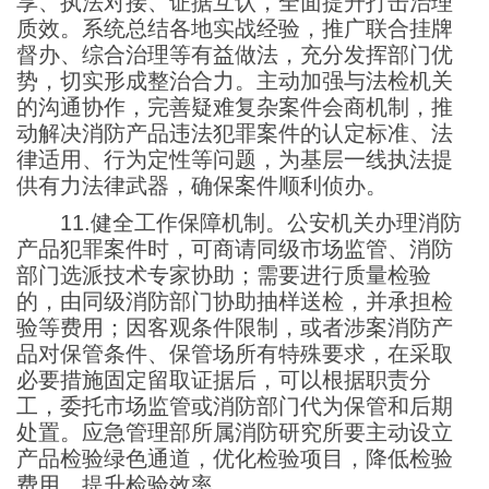
享、执法对接、证据互认，全面提升打击治理
质效。系统总结各地实战经验，推广联合挂牌
督办、综合治理等有益做法，充分发挥部门优
势，切实形成整治合力。主动加强与法检机关
的沟通协作，完善疑难复杂案件会商机制，推
动解决消防产品违法犯罪案件的认定标准、法
律适用、行为定性等问题，为基层一线执法提
供有力法律武器，确保案件顺利侦办。
11.健全工作保障机制。公安机关办理消防
产品犯罪案件时，可商请同级市场监管、消防
部门选派技术专家协助；需要进行质量检验
的，由同级消防部门协助抽样送检，并承担检
验等费用；因客观条件限制，或者涉案消防产
品对保管条件、保管场所有特殊要求，在采取
必要措施固定留取证据后，可以根据职责分
工，委托市场监管或消防部门代为保管和后期
处置。应急管理部所属消防研究所要主动设立
产品检验绿色通道，优化检验项目，降低检验
费用，提升检验效率。