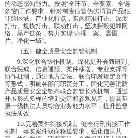
的动态感知能力。按照“全环节、全要素、全链
条”的工作要求，针对制售假冒伪劣消防产品犯
罪跨区域、产业化特点，实施精准打击、深度
打击、规模打击、联动打击，坚决摧毁犯罪网
络、黑产链条，努力实现“办理一案、震慑一
片、净化一域”。
（五）健全质量安全监管机制。
9.深化联合协作机制。深化提升会商研判、
联合惩戒、信息通报、案件移送、专业支撑等
协作机制，通过地方立法、联合印发规定文件
等形式，明确各部门职责分工，固化完善消防
产品质量安全全链条联合监管长效机制。通过
开展形式多样的培训交流和参观见习，提高基
层一线执法人员综合业务能力水平，提升监督
执法质效。
10.完善案件衔接机制。健全行刑衔接工作
机制，落实案件双向移送要求，强化信息共