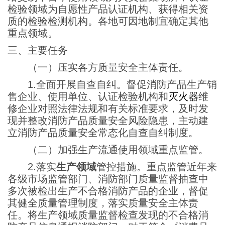
检验领域为自愿性产品认证机构、获得相关资
质的检验检测机构。各地可因地制宜确定其他
重点领域。
三、主要任务
（一）压实各方质量安全主体责任。
1.全面开展自查自纠。督促消防产品生产销
售企业、使用单位、认证检验机构和
灭火器
维
修企业对照法律法规和有关标准要求，及时发
现并整改消防产品质量安全风险隐患，主动建
立消防产品质量安全常态化自查自纠制度。
（二）加强生产流通使用领域重点监管。
2.落实
生产领域
管控措施。重点监管近年来
各级市场监管部门、消防部门质量监督抽查中
多次被检出生产不合格消防产品的企业，督促
其健全质量管理制度，落实质量安全主体责
任。将生产领域质量监督检查发现的不合格消