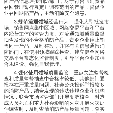
防产品信息通报消防部门，对于符合《消费品
召回管理暂行规定》调整范围的产品，督促企
业召回缺陷产品，主动消除安全隐患。
3.规范
流通领域
经营行为。强化大型批发市
场、销售网点集中区域，网络交易平台和平台
内经营主体的监管力度。对流通领域质量监督
抽查发现的不合格消防产品，责令企业停止销
售同一产品、及时整改，并将有关信息通报消
防部门，在使用领域跟踪检查。建立健全网络
交易平台常态化监管制度，引导平台企业加强
合规建设、强化自我管理。
4.强化
使用领域
质量监管。重点关注监督检
查和质量监督抽查中合格率较低、其他部门通
报存在严重质量问题、社会公众投诉举报较多
的消防产品，结合发现的违法违规企业和机构
情况，联合市场监管部门开展溯源核查。对造
成人员死亡和重大社会影响的火灾开展火灾延
伸调查时，及时查清消防产品质量问题，查实