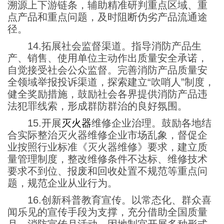
溯源上下游链条，辅助精准研判重点区域、重
点产品和重点问题，及时阻断伪劣产品流通途
径。
14.拓展社会监督渠道。指导消防产品生
产、销售、使用单位主动作出质量安全承诺，
自觉接受社会公众监督。完善消防产品质量安
全领域举报投诉渠道，探索建立“吹哨人”制度，
健全奖励措施，鼓励社会各界提供消防产品违
法犯罪线索，形成群防群治的良好氛围。
15.开展
灭火器
维修企业治理。鼓励各地结
合实际整治灭火器维修企业市场乱象，督促企
业按照行业标准《灭火器维修》要求，建立质
量管理制度，整改维修条件不达标、维修技术
要求不到位、报废和回收处置不规范等重点问
题，规范企业从业行为。
16.创新科普教育宣传。以常态化、群众喜
闻乐见的宣传手段为支撑，充分借助全国质量