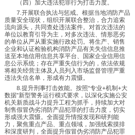
（四）加大违法犯罪行为打击力度。
7.开展联合执法与惩戒。根据当地消防产品
质量安全现状，组织开展联合整治，合力追索
流向源头，共同查处违法案件。对首次违法的
单位以教育引导为主，对多次违法、情形恶劣
的单位从严从重实施行政处罚。将生产、销售
企业和认证检验机构消防产品有关失信信息推
送至本地信用信息共享平台、国家企业信用信
息公示系统；存在严重失信行为的，依法依规
将相关经营主体及人员列入市场监督管理严重
违法失信名单，形成有力震慑。
8.提升刑事打击效能。按照“专业+机制+大
数据”新型警务运行模式要求，以深化实施公安
机关新质战斗力提升工程为抓手，持续加大对
制售假冒伪劣消防产品犯罪的打击力度，切实
形成强大震慑。全面提升情报发现和研判能
力，聚焦重点产品、重点领域，加强线索摸排
和深度研判，全面提升假冒伪劣消防产品犯罪